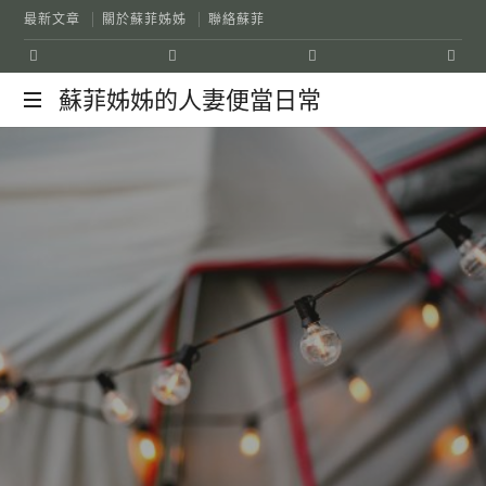
最新文章
關於蘇菲姊姊
聯絡蘇菲
蘇菲姊姊的人妻便當日常
0
SHARE