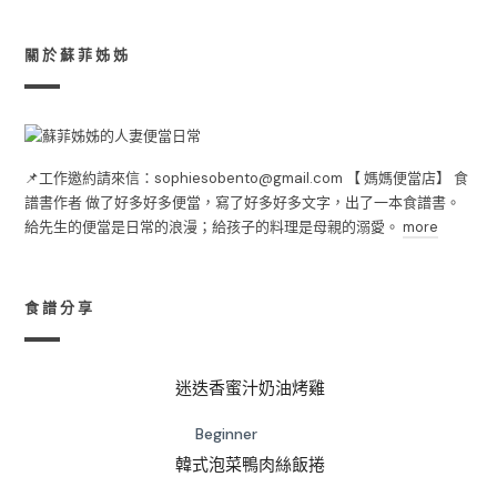
關於蘇菲姊姊
📌工作邀約請來信：sophiesobento@gmail.com 【 媽媽便當店】 食
譜書作者 做了好多好多便當，寫了好多好多文字，出了一本食譜書。
給先生的便當是日常的浪漫；給孩子的料理是母親的溺愛。
more
食譜分享
迷迭香蜜汁奶油烤雞
Beginner
韓式泡菜鴨肉絲飯捲