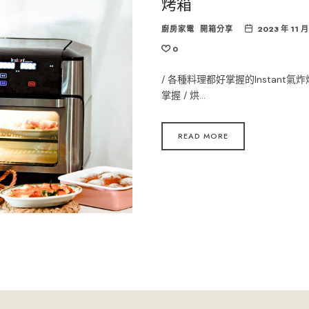
烤箱
廚房家電
開箱分享
2023 年 11 月
0
/ 各種料理都好掌握的Instant
掌握 / 烘…
READ MORE