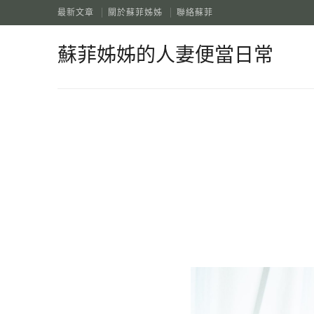
最新文章
關於蘇菲姊姊
聯絡蘇菲
蘇菲姊姊的人妻便當日常
蘇菲姊姊的人妻便當日常