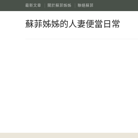
最新文章
關於蘇菲姊姊
聯絡蘇菲
蘇菲姊姊的人妻便當日常
蘇菲姊姊的人妻便當日常