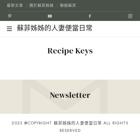
最新文章
關於蘇菲姊姊
聯絡蘇菲
蘇
蘇菲姊姊的人妻便當日常
菲
Recipe Keys
姊
姊
的
Newsletter
人
妻
2023 @COPYRIGHT 蘇菲姊姊的人妻便當日常 ALL RIGHTS
RESERVED
便